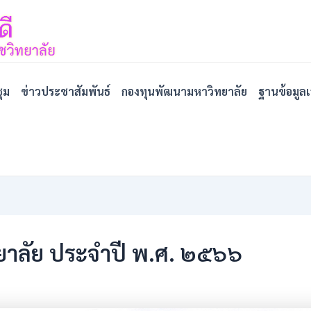
ุม
ข่าวประชาสัมพันธ์
กองทุนพัฒนามหาวิทยาลัย
ฐานข้อมูล
ยาลัย ประจำปี พ.ศ. ๒๕๖๖