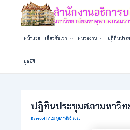
Skip
to
content
หน้าแรก
เกี่ยวกับเรา
หน่วยงาน
ปฏิทินประช
มูลนิธิ
ปฏิทินประชุมสภามหาวิท
By
recoff
/
28 กุมภาพันธ์ 2023