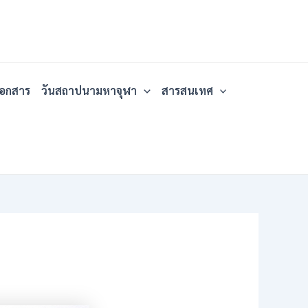
เอกสาร
วันสถาปนามหาจุฬา
สารสนเทศ