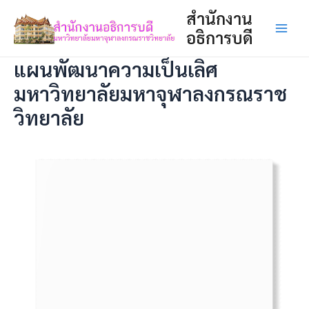
Skip
สำนักงาน
to
อธิการบดี
content
Main
Menu
แผนพัฒนาความเป็นเลิศ
มหาวิทยาลัยมหาจุฬาลงกรณราช
วิทยาลัย